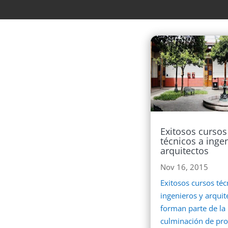
Exitosos cursos
técnicos a inge
arquitectos
Nov 16, 2015
Exitosos cursos téc
ingenieros y arquit
forman parte de la
culminación de proy