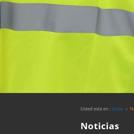
Usted está en :
Inicio
No
5
Noticias