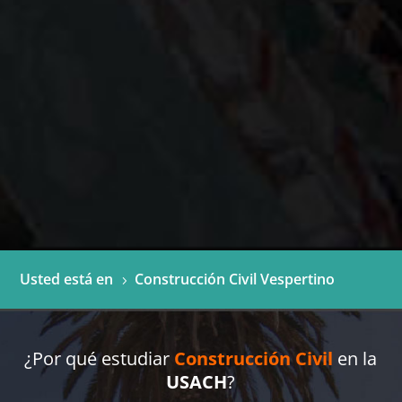
Usted está en
Construcción Civil Vespertino
5
¿Por qué estudiar
Construcción Civil
en la
USACH
?