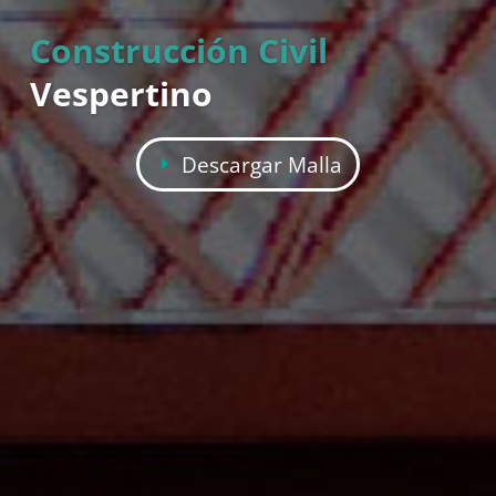
Construcción Civil
Vespertino
Descargar Malla