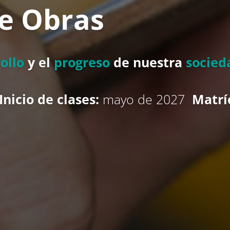
de Obras
ollo
y el
progreso
de nuestra
socied
Inicio de clases:
mayo de 2027
Matrí