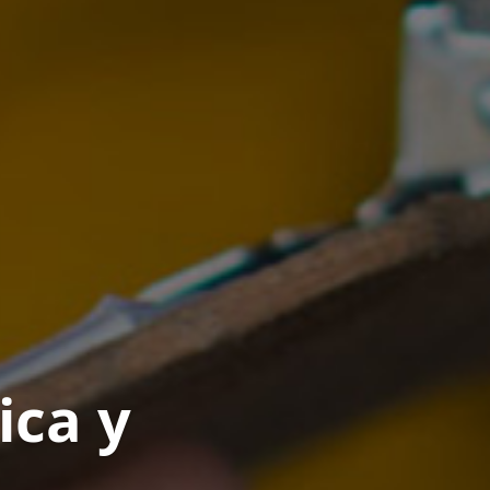
ica y