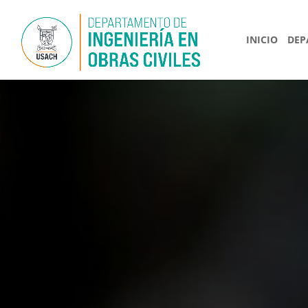
INICIO
DEP