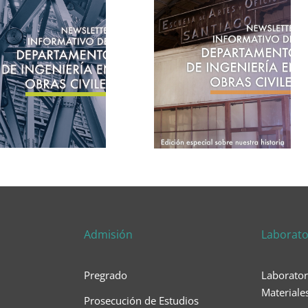
Admisión
Laborato
Pregrado
Laborator
Materiale
Prosecución de Estudios