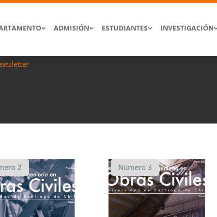
ARTAMENTO
ADMISIÓN
ESTUDIANTES
INVESTIGACIÓN
ewsletter
mero 2
Número 3