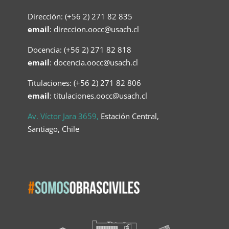
Dirección: (+56 2) 271 82 835
email
:
direccion.oocc@usach.cl
Docencia: (+56 2) 271 82 818
email
:
docencia.oocc@usach.cl
Titulaciones: (+56 2) 271 82 806
email
: titulaciones.oocc@usach.cl
Av. Víctor Jara 3659,
Estación Central,
Santiago, Chile