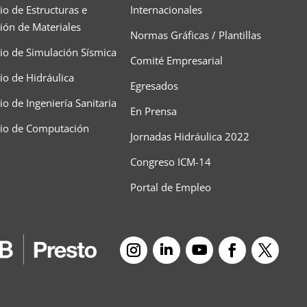
io de Estructuras e
Internacionales
ción de Materiales
Normas Gráficas / Plantillas
io de Simulación Sísmica
Comité Empresarial
io de Hidráulica
Egresados
o de Ingeniería Sanitaria
En Prensa
rio de Computación
Jornadas Hidráulica 2022
Congreso ICM-14
Portal de Empleo