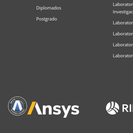
Laborator
Diplomados
Investiga
Postgrado
Laborator
Laborator
Laboratori
Laborato