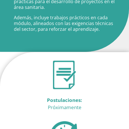
prácticas para el desarrollo de proyectos en el
área sanitaria.
Además, incluye trabajos prácticos en cada
módulo, alineados con las exigencias técnicas
del sector, para reforzar el aprendizaje.
Postulaciones:
Próximamente