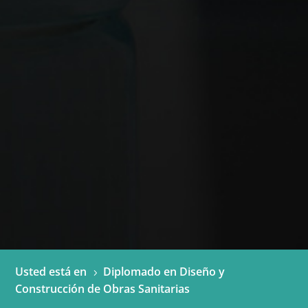
Usted está en
Diplomado en Diseño y
5
Construcción de Obras Sanitarias