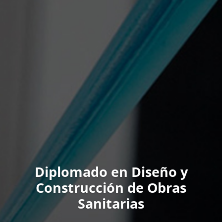
Diplomado en Diseño y
Construcción de Obras
Sanitarias