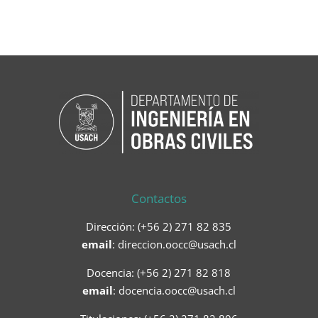
Contactos
Dirección: (+56 2) 271 82 835
email
:
direccion.oocc@usach.cl
Docencia: (+56 2) 271 82 818
email
:
docencia.oocc@usach.cl