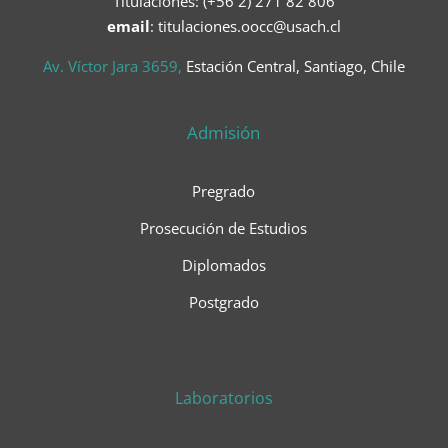
Titulaciones: (+56 2) 271 82 806
email
: titulaciones.oocc@usach.cl
Av. Víctor Jara 3659,
Estación Central, Santiago, Chile
Admisión
Pregrado
Prosecución de Estudios
Diplomados
Postgrado
Laboratorios