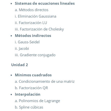
Sistemas de ecuaciones lineales
a. Métodos directos
i. Eliminación Gaussiana
ii. Factorización LU
iii. Factorización de Cholesky
Métodos indirectos
i. Gauss-Seidel
ii. Jacobi
iii. Gradiente conjugado
Unidad 2
Mínimos cuadrados
a. Condicionamiento de una matriz
b. Factorización QR
Interpolación
a. Polinomios de Lagrange
b. Spline cúbicas