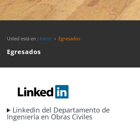
Usted está en :
Inicio
Egresados
5
Egresados
Linkedin del Departamento de
Ingeniería en Obras Civiles