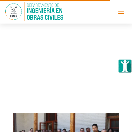
Departamento de Ingeniería en Obras
Civiles realiza jornada de diálogo sobre el
cambio de Estatuto Orgánico