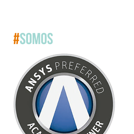
Congreso ICM-14
Portal de Empleo