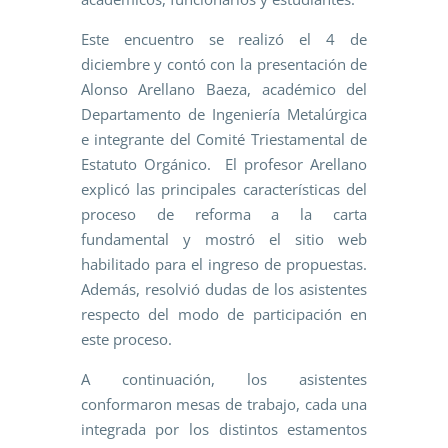
Este encuentro se realizó el 4 de
diciembre y contó con la presentación de
Alonso Arellano Baeza, académico del
Departamento de Ingeniería Metalúrgica
e integrante del Comité Triestamental de
Estatuto Orgánico. El profesor Arellano
explicó las principales características del
proceso de reforma a la carta
fundamental y mostró el sitio web
habilitado para el ingreso de propuestas.
Además, resolvió dudas de los asistentes
respecto del modo de participación en
este proceso.
A continuación, los asistentes
conformaron mesas de trabajo, cada una
integrada por los distintos estamentos