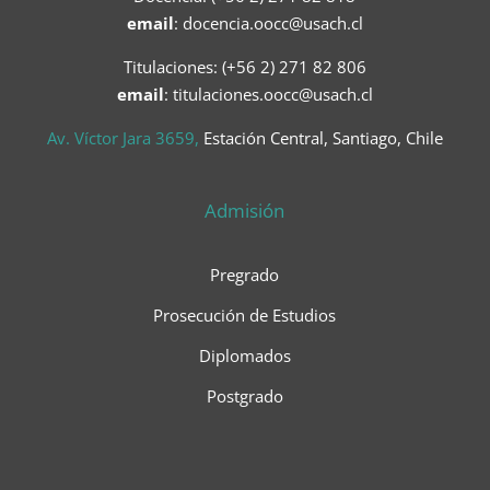
email
:
docencia.oocc@usach.cl
Titulaciones: (+56 2) 271 82 806
email
: titulaciones.oocc@usach.cl
Av. Víctor Jara 3659,
Estación Central, Santiago, Chile
Admisión
Pregrado
Prosecución de Estudios
Diplomados
Postgrado