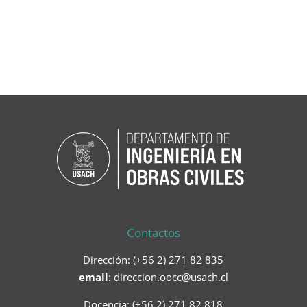
Contactos
Dirección: (+56 2) 271 82 835
email
:
direccion.oocc@usach.cl
Docencia: (+56 2) 271 82 818