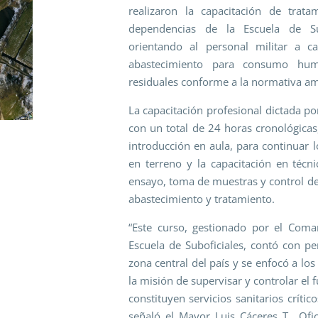
realizaron la capacitación de trat
dependencias de la Escuela de Sub
orientando al personal militar a 
abastecimiento para consumo hum
residuales conforme a la normativa amb
La capacitación profesional dictada po
con un total de 24 horas cronológica
introducción en aula, para continuar l
en terreno y la capacitación en técn
ensayo, toma de muestras y control de
abastecimiento y tratamiento.
“Este curso, gestionado por el Com
Escuela de Suboficiales, contó con pe
zona central del país y se enfocó a lo
la misión de supervisar y controlar el
constituyen servicios sanitarios crític
señaló el Mayor Luis Cáceres T., Ofi