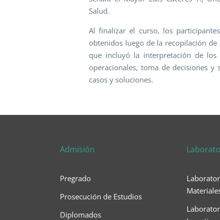
Salud.
Al finalizar el curso, los participant
obtenidos luego de la recopilación de d
que incluyó la interpretación de los 
operacionales, toma de decisiones y 
casos y soluciones.
Admisión
Laborato
Pregrado
Laborator
Materiale
Prosecución de Estudios
Laborator
Diplomados