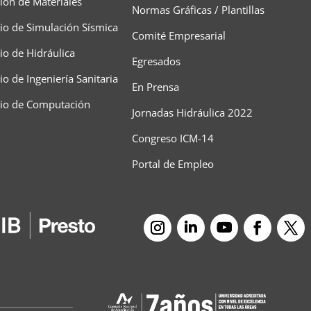
ción de Materiales
Normas Gráficas / Plantillas
io de Simulación Sísmica
Comité Empresarial
io de Hidráulica
Egresados
o de Ingeniería Sanitaria
En Prensa
rio de Computación
Jornadas Hidráulica 2022
Congreso ICM-14
Portal de Empleo