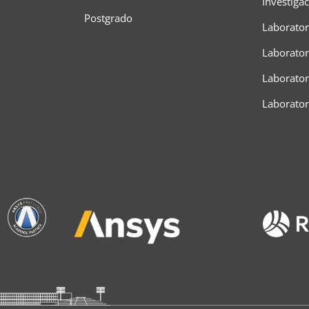
Investiga
Postgrado
Laborator
Laborator
Laboratori
Laborato