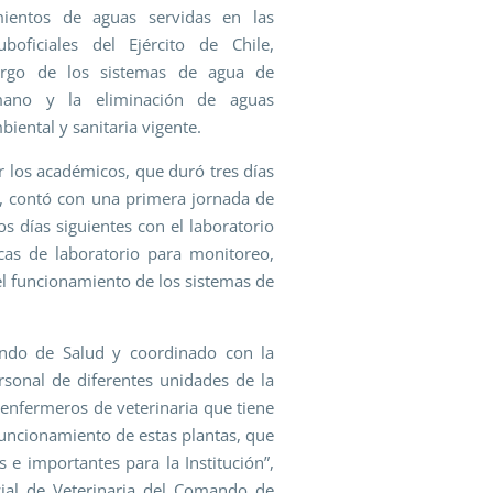
amientos de aguas servidas en las
oficiales del Ejército de Chile,
cargo de los sistemas de agua de
ano y la eliminación de aguas
iental y sanitaria vigente.
r los académicos, que duró tres días
s, contó con una primera jornada de
os días siguientes con el laboratorio
icas de laboratorio para monitoreo,
l funcionamiento de los sistemas de
ando de Salud y coordinado con la
rsonal de diferentes unidades de la
s enfermeros de veterinaria que tiene
 funcionamiento de estas plantas, que
os e importantes para la Institución”,
cial de Veterinaria del Comando de