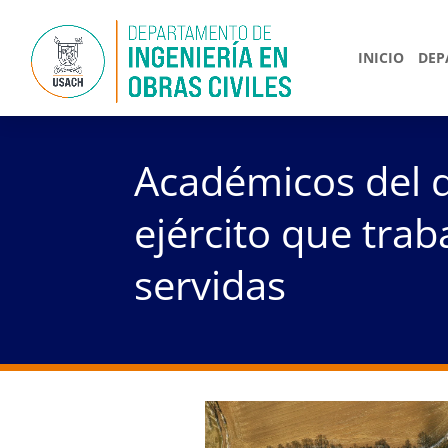
INICIO
DEP
Académicos del 
ejército que tra
servidas