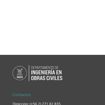
Contactos
Dirección: (+56 2) 271 82 835