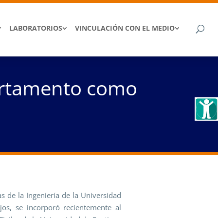
LABORATORIOS
VINCULACIÓN CON EL MEDIO
partamento como
as de la Ingeniería de la Universidad
jos, se incorporó recientemente al