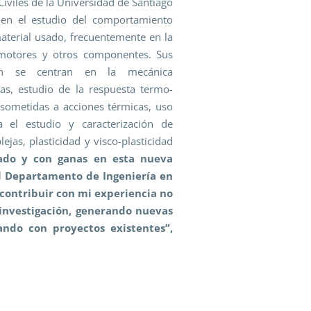
iviles de la Universidad de Santiago
ó en el estudio del comportamiento
aterial usado, frecuentemente en la
 motores y otros componentes. Sus
ción se centran en la mecánica
as, estudio de la respuesta termo-
 sometidas a acciones térmicas, uso
 el estudio y caracterización de
jas, plasticidad y visco-plasticidad
ado y con ganas en esta nueva
l Departamento de Ingeniería en
 contribuir con mi experiencia no
investigación, generando nuevas
ando con proyectos existentes”,