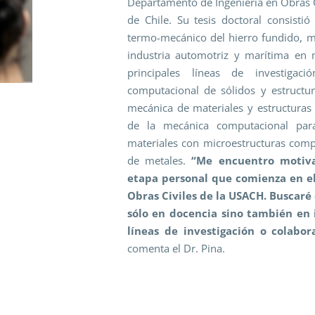
Departamento de Ingeniería en Obras C
de Chile. Su tesis doctoral consisti
termo-mecánico del hierro fundido, m
industria automotriz y marítima en
principales líneas de investiga
computacional de sólidos y estructur
mecánica de materiales y estructuras
de la mecánica computacional para
materiales con microestructuras comple
de metales.
“Me encuentro motiv
etapa personal que comienza en e
Obras Civiles de la USACH. Buscaré
sólo en docencia sino también en 
líneas de investigación o colabor
comenta el Dr. Pina.