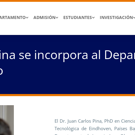
ARTAMENTO
ADMISIÓN
ESTUDIANTES
INVESTIGACIÓN
Pina se incorpora al De
o
El Dr. Juan Carlos Pina, PhD en Cienci
Tecnológica de Eindhoven, Países Ba