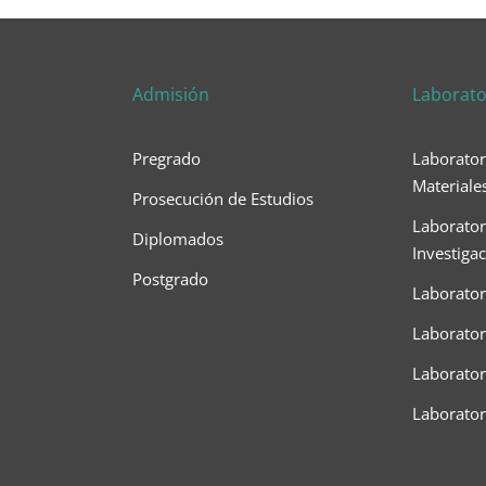
Admisión
Laborato
Pregrado
Laborator
Materiale
Prosecución de Estudios
Laborator
Diplomados
Investiga
Postgrado
Laborator
Laborator
Laboratori
Laborato