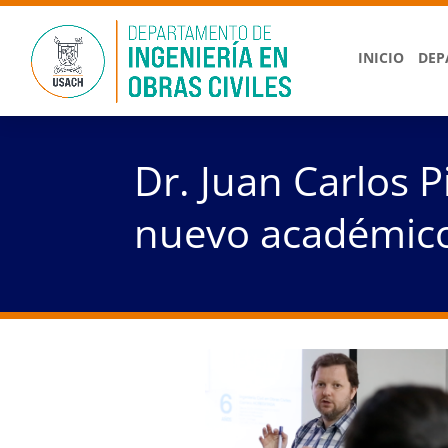
INICIO
DEP
Dr. Juan Carlos 
nuevo académic