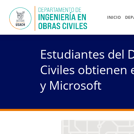
INICIO
DEP
Estudiantes del 
Civiles obtienen 
y Microsoft