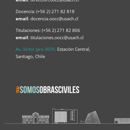
Docencia: (+56 2) 271 82 818
email
:
docencia.oocc@usach.cl
Titulaciones: (+56 2) 271 82 806
email
: titulaciones.oocc@usach.cl
Av. Víctor Jara 3659,
Estación Central,
Santiago, Chile