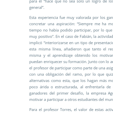
para él “hace que no sea solo un logro de lo
general”.
Esta experiencia fue muy valorada por los ga
concretar una aspiración: “Siempre me ha mo
tiempo no había podido participar, por lo que
muy positivo”. En el caso de Fabián, la activid
implicó “interiorizarse en un tipo de presentac
esta misma línea, añadieron que tanto el re
misma y el aprendizaje obtenido los motivar
puedan enriquecer su formación. Junto con lo an
el profesor de participar como parte de una as
con una obligación del ramo, por lo que qui
alternativas como esta, que los hagan más mot
poco árida o estructurada, al enfrentarla d
ganadores del primer desafío, la empresa Ag
motivar a participar a otros estudiantes del mu
Para el profesor Torres, el valor de estas act