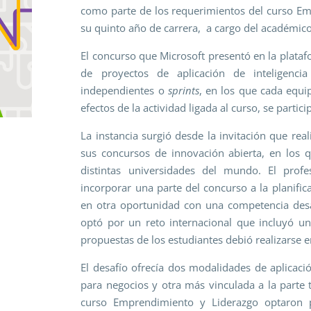
como parte de los requerimientos del curso Em
su quinto año de carrera, a cargo del académico
El concurso que Microsoft presentó en la plataf
de proyectos de aplicación de inteligencia 
independientes o
sprints
, en los que cada equi
efectos de la actividad ligada al curso, se partic
La instancia surgió desde la invitación que rea
sus concursos de innovación abierta, en los q
distintas universidades del mundo. El profe
incorporar una parte del concurso a la planifi
en otra oportunidad con una competencia desar
optó por un reto internacional que incluyó una
propuestas de los estudiantes debió realizarse e
El desafío ofrecía dos modalidades de aplicación
para negocios y otra más vinculada a la parte 
curso Emprendimiento y Liderazgo optaron p