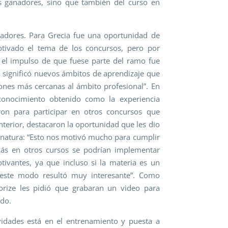
s ganadores, sino que también del curso en
nadores. Para Grecia fue una oportunidad de
tivado el tema de los concursos, pero por
 el impulso de que fuese parte del ramo fue
ad significó nuevos ámbitos de aprendizaje que
iones más cercanas al ámbito profesional”. En
conocimiento obtenido como la experiencia
on para participar en otros concursos que
terior, destacaron la oportunidad que les dio
ignatura: “Esto nos motivó mucho para cumplir
zás en otros cursos se podrían implementar
ivantes, ya que incluso si la materia es un
e este modo resultó muy interesante”. Como
orize les pidió que grabaran un video para
ndo.
ividades está en el entrenamiento y puesta a