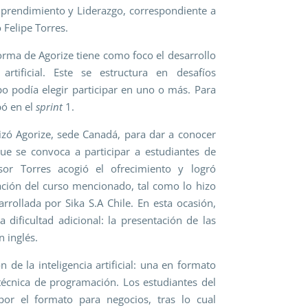
prendimiento y Liderazgo, correspondiente a
 Felipe Torres.
orma de Agorize tiene como foco el desarrollo
artificial. Este se estructura en desafíos
po podía elegir participar en uno o más. Para
ipó en el
sprint
1.
lizó Agorize, sede Canadá, para dar a conocer
ue se convoca a participar a estudiantes de
sor Torres acogió el ofrecimiento y logró
cación del curso mencionado, tal como lo hizo
rollada por Sika S.A Chile. En esta ocasión,
 dificultad adicional: la presentación de las
n inglés.
 de la inteligencia artificial: una en formato
técnica de programación. Los estudiantes del
or el formato para negocios, tras lo cual