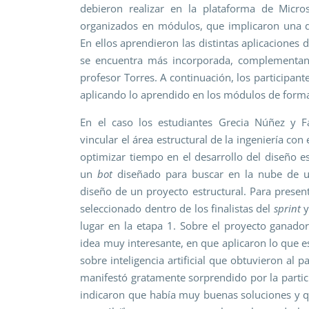
debieron realizar en la plataforma de Microso
organizados en módulos, que implicaron una 
En ellos aprendieron las distintas aplicaciones d
se encuentra más incorporada, complementan
profesor Torres. A continuación, los participan
aplicando lo aprendido en los módulos de form
En el caso los estudiantes Grecia Núñez y F
vincular el área estructural de la ingeniería co
optimizar tiempo en el desarrollo del diseño es
un
bot
diseñado para buscar en la nube de un
diseño de un proyecto estructural. Para presen
seleccionado dentro de los finalistas del
sprint
y
lugar en la etapa 1. Sobre el proyecto ganador
idea muy interesante, en que aplicaron lo que e
sobre inteligencia artificial que obtuvieron al 
manifestó gratamente sorprendido por la partici
indicaron que había muy buenas soluciones y q