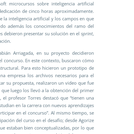
ft microcursos sobre inteligencia artificial
dedicación de cinco horas aproximadamente.
e la inteligencia artificial y los campos en que
do además los conocimientos del ramo del
tes debieron presentar su solución en el
sprint
,
ación.
abián Arriagada, en su proyecto decidieron
n el concurso. En este contexto, buscaron cómo
tructural. Para esto hicieron un prototipo de
a empresa los archivos necesarios para el
tar su propuesta, realizaron un video que fue
 que luego los llevó a la obtención del primer
, el profesor Torres destacó que “tienen una
studian en la carrera con nuevos aprendizajes
participar en el concurso”. Al mismo tiempo, se
pación del curso en el desafío; desde Agorize
ue estaban bien conceptualizadas, por lo que