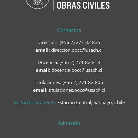
Contactos
Dirección: (+56 2) 271 82 835
email
:
direccion.oocc@usach.cl
Docencia: (+56 2) 271 82 818
email
:
docencia.oocc@usach.cl
Titulaciones: (+56 2) 271 82 806
email
: titulaciones.oocc@usach.cl
Av. Víctor Jara 3659,
Estación Central, Santiago, Chile
Admisión