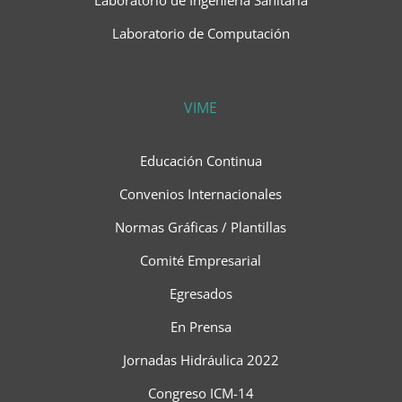
Laboratorio de Ingeniería Sanitaria
Laboratorio de Computación
VIME
Educación Continua
Convenios Internacionales
Normas Gráficas / Plantillas
Comité Empresarial
Egresados
En Prensa
Jornadas Hidráulica 2022
Congreso ICM-14