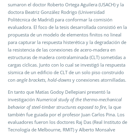
sumaron el doctor Roberto Ortega Aguilera (USACH) y la
doctora Beatriz González Rodrigo (Universidad
Politécnica de Madrid) para conformar la comisión
evaluadora. El foco de la tesis desarrollada consistió en la
propuesta de un modelo de elementos finitos no lineal
para capturar la respuesta histerética y la degradación de
la resistencia de las conexiones de acero-madera en
estructuras de madera contralaminada (CLT) sometidas a
cargas cíclicas. Junto con lo cual se investigó la respuesta
sísmica de un edificio de CLT de un solo piso construido
con
angle brackets
,
hold-downs
y conexiones atornilladas.
En tanto que Matías Godoy Dellepiani presentó la
investigación
Numerical study of the thermo-mechanical
behavior of steel-timber structures exposed to fire
, la que
también fue guiada por el profesor Juan Carlos Pina. Los
evaluadores fueron los doctores Raj Das (Real Instituto de
Tecnología de Melbourne, RMIT) y Alberto Monsalve