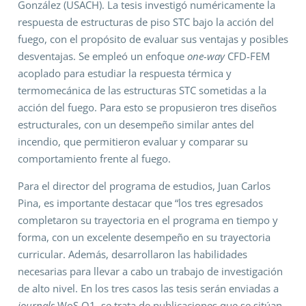
González (USACH). La tesis investigó numéricamente la
respuesta de estructuras de piso STC bajo la acción del
fuego, con el propósito de evaluar sus ventajas y posibles
desventajas. Se empleó un enfoque
one-way
CFD-FEM
acoplado para estudiar la respuesta térmica y
termomecánica de las estructuras STC sometidas a la
acción del fuego. Para esto se propusieron tres diseños
estructurales, con un desempeño similar antes del
incendio, que permitieron evaluar y comparar su
comportamiento frente al fuego.
Para el director del programa de estudios, Juan Carlos
Pina, es importante destacar que “los tres egresados
completaron su trayectoria en el programa en tiempo y
forma, con un excelente desempeño en su trayectoria
curricular. Además, desarrollaron las habilidades
necesarias para llevar a cabo un trabajo de investigación
de alto nivel. En los tres casos las tesis serán enviadas a
journals
WoS Q1, se trata de publicaciones que se sitúan