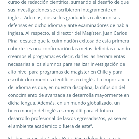
curso de redacción científica, sumando el desafío de que
sus investigaciones se escribieron íntegramente en
inglés. Además, dos se los graduados realizaron sus
defensas en dicho idioma y ante examinadores de habla
inglesa. Al respecto, el director del Magíster, Juan Carlos
Pina, destacó que la culminación exitosa de esta primera
cohorte “es una confirmación las metas definidas cuando
creamos el programa; es decir, darles las herramientas
necesarias a los alumnos para realizar investigación de
alto nivel para programas de magíster en Chile y para
escribir documentos científicos en inglés. La importancia
del idioma es que, en nuestra disciplina, la difusión del
conocimiento de avanzada se desarrolla mayormente en
dicha lengua. Además, en un mundo globalizado, un
buen manejo del inglés es muy útil para el futuro
desarrollo profesional de las/os egresadas/os, ya sea en
el ambiente académico o fuera de este”.
El ahora egresado Carlos Rojas Vega defendió la tesis