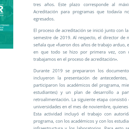
tres años. Este plazo corresponde al máx
Acreditación para programas que todavía n
egresados.
El proceso de acreditación se inició junto con 
semestre de 2019. Al respecto, el director de 
señala que «fueron dos años de trabajo arduo,
en que todo se hizo por primera vez, con u
trabajamos en el proceso de acreditación».
Durante 2019 se prepararon los documentos
incluyeron la presentación de antecedentes
participaron los académicos del programa, mi
estudiantes) y un plan de desarrollo a par
retroalimentación. La siguiente etapa consistió 
universidades en el mes de noviembre, quienes 
Esta actividad incluyó el trabajo con autori
programa, con los académicos y con los estudi
infraestructura y los laboratorios. Para esto