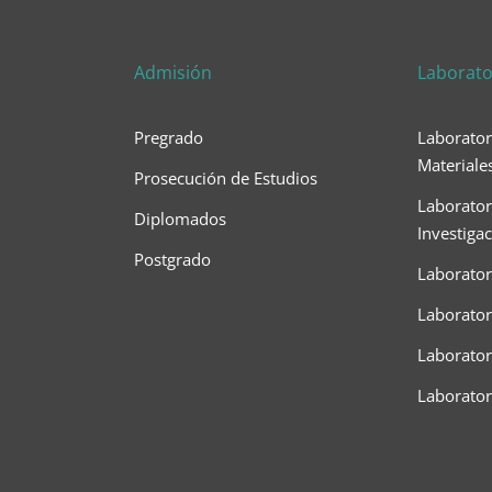
Admisión
Laborato
Pregrado
Laborator
Materiale
Prosecución de Estudios
Laborator
Diplomados
Investiga
Postgrado
Laborator
Laborator
Laboratori
Laborato