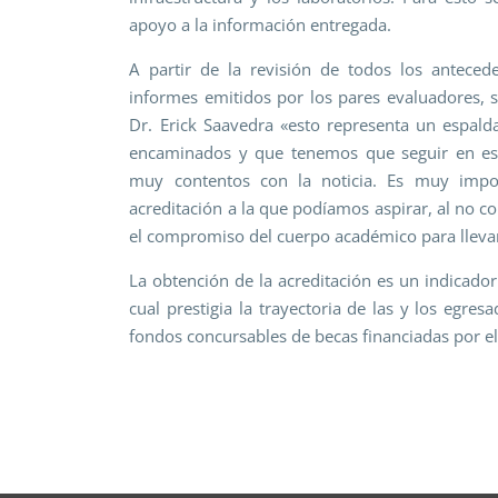
apoyo a la información entregada.
A partir de la revisión de todos los anteced
informes emitidos por los pares evaluadores, se
Dr. Erick Saavedra «esto representa un espal
encaminados y que tenemos que seguir en est
muy contentos con la noticia. Es muy impo
acreditación a la que podíamos aspirar, al no 
el compromiso del cuerpo académico para llevar
La obtención de la acreditación es un indicador
cual prestigia la trayectoria de las y los egres
fondos concursables de becas financiadas por el