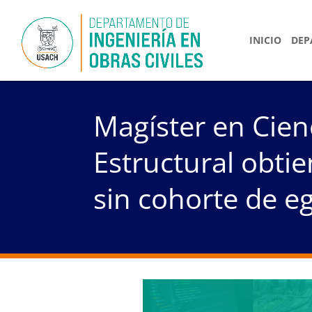
INICIO
DEP
Magíster en Cien
Estructural obti
sin cohorte de e