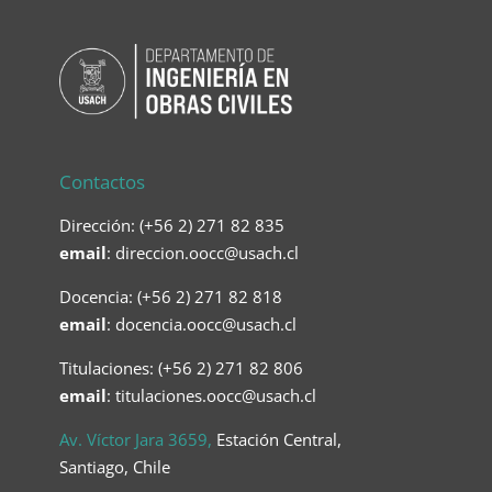
Contactos
Dirección: (+56 2) 271 82 835
email
:
direccion.oocc@usach.cl
Docencia: (+56 2) 271 82 818
email
:
docencia.oocc@usach.cl
Titulaciones: (+56 2) 271 82 806
email
: titulaciones.oocc@usach.cl
Av. Víctor Jara 3659,
Estación Central,
Santiago, Chile