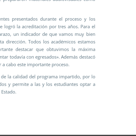
entes presentados durante el proceso y los
 logró la acreditación por tres años. Para el
darazo, un indicador de que vamos muy bien
a dirección. Todos los académicos estamos
rtante destacar que obtuvimos la máxima
contar todavía con egresados». Además destacó
 a cabo este importante proceso.
 de la calidad del programa impartido, por lo
ados y permite a las y los estudiantes optar a
 Estado.