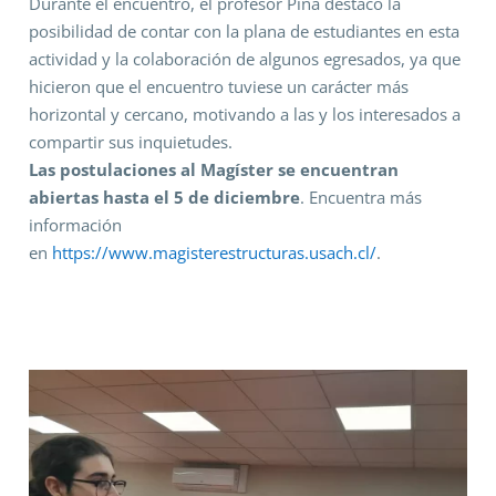
Durante el encuentro, el profesor Pina destacó la
posibilidad de contar con la plana de estudiantes en esta
actividad y la colaboración de algunos egresados, ya que
hicieron que el encuentro tuviese un carácter más
horizontal y cercano, motivando a las y los interesados a
compartir sus inquietudes.
Las postulaciones al Magíster se encuentran
abiertas hasta el 5 de diciembre
. Encuentra más
información
en
https://www.magisterestructuras.usach.cl/
.