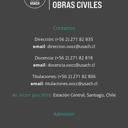
Contactos
Dirección: (+56 2) 271 82 835
email
:
direccion.oocc@usach.cl
Docencia: (+56 2) 271 82 818
email
:
docencia.oocc@usach.cl
Titulaciones: (+56 2) 271 82 806
email
: titulaciones.oocc@usach.cl
Av. Víctor Jara 3659,
Estación Central, Santiago, Chile
Admisión