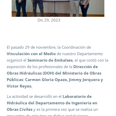
Dic 29, 2023
El pasado 29 de noviembre, la Coordinación de
Vinculación con el Medio
de nuestro Departamento
organizó el
Seminario de Embalses
, el que contó con la
exposición de los profesionales de la
Dirección de
Obras Hidráulicas (DOH) del Ministerio de Obras
Públicas
:
Carmen Gloria Opazo, Jimmy Jorquera y
Víctor Reyes.
La actividad se desarrolló en el
Laboratorio de
Hidráulica del Departamento de Ingeniería en
Obras Civiles
y es la primera vez que se realiza un
encuentro de este tipo en dichas instalaciones.