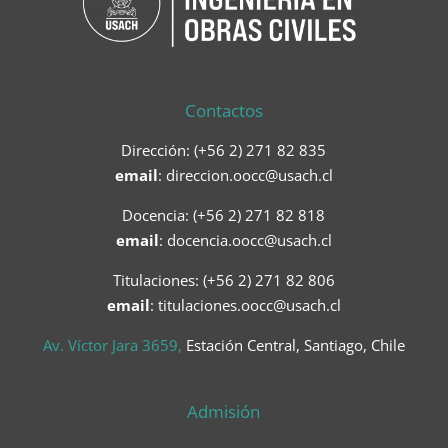
Contactos
Dirección: (+56 2) 271 82 835
email
:
direccion.oocc@usach.cl
Docencia: (+56 2) 271 82 818
email
:
docencia.oocc@usach.cl
Titulaciones: (+56 2) 271 82 806
email
: titulaciones.oocc@usach.cl
Av. Víctor Jara 3659,
Estación Central, Santiago, Chile
Admisión