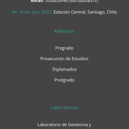
email
: titulaciones.oocc@usach.cl
Av. Víctor Jara 3659,
Estación Central, Santiago, Chile
Admisión
Pregrado
Prosecución de Estudios
Diplomados
Postgrado
Laboratorios
Laboratorio de Geotecnia y