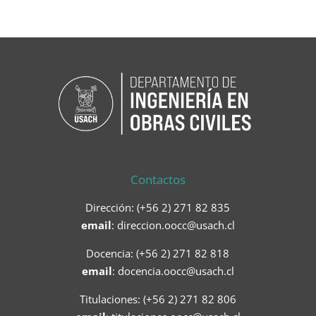
Contactos
Dirección: (+56 2) 271 82 835
email
:
direccion.oocc@usach.cl
Docencia: (+56 2) 271 82 818
email
:
docencia.oocc@usach.cl
Titulaciones: (+56 2) 271 82 806