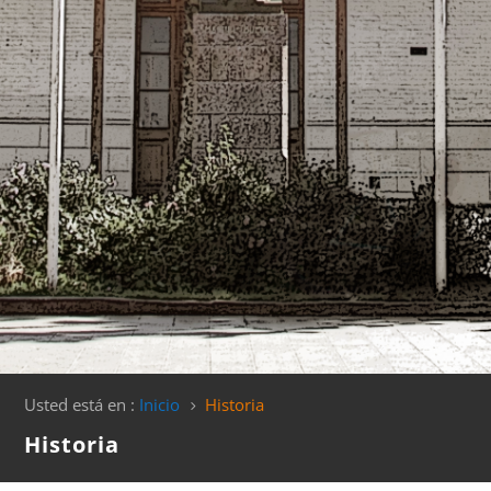
Usted está en :
Inicio
Historia
5
Historia