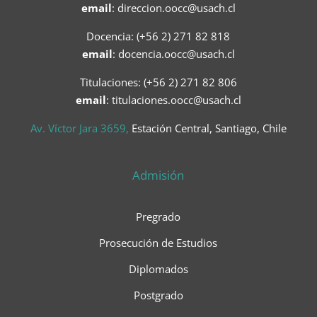
email
:
direccion.oocc@usach.cl
Docencia: (+56 2) 271 82 818
email
:
docencia.oocc@usach.cl
Titulaciones: (+56 2) 271 82 806
email
: titulaciones.oocc@usach.cl
Av. Víctor Jara 3659,
Estación Central, Santiago, Chile
Admisión
Pregrado
Prosecución de Estudios
Diplomados
Postgrado