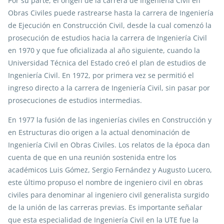
Por su parte, el origen de la carrera de Ingeniería Civil en
Obras Civiles puede rastrearse hasta la carrera de Ingeniería
de Ejecución en Construcción Civil, desde la cual comenzó la
prosecución de estudios hacia la carrera de Ingeniería Civil
en 1970 y que fue oficializada al año siguiente, cuando la
Universidad Técnica del Estado creó el plan de estudios de
Ingeniería Civil. En 1972, por primera vez se permitió el
ingreso directo a la carrera de Ingeniería Civil, sin pasar por
prosecuciones de estudios intermedias.
En 1977 la fusión de las ingenierías civiles en Construcción y
en Estructuras dio origen a la actual denominación de
Ingeniería Civil en Obras Civiles. Los relatos de la época dan
cuenta de que en una reunión sostenida entre los
académicos Luis Gómez, Sergio Fernández y Augusto Lucero,
este último propuso el nombre de ingeniero civil en obras
civiles para denominar al ingeniero civil generalista surgido
de la unión de las carreras previas. Es importante señalar
que esta especialidad de Ingeniería Civil en la UTE fue la