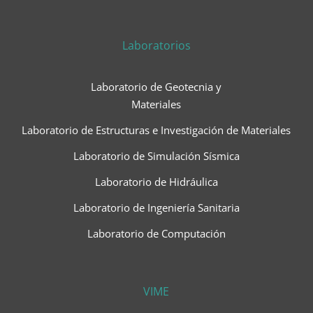
Laboratorios
Laboratorio de Geotecnia y
Materiales
Laboratorio de Estructuras e Investigación de Materiales
Laboratorio de Simulación Sísmica
Laboratorio de Hidráulica
Laboratorio de Ingeniería Sanitaria
Laboratorio de Computación
VIME