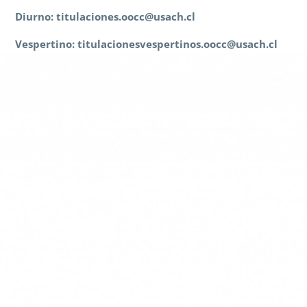
Diurno:
titulaciones.oocc@usach.cl
Vespertino:
titulacionesvespertino
s.oocc@usach.cl