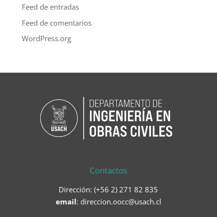
Feed de entradas
Feed de comentarios
WordPress.org
Contactos
Dirección: (+56 2) 271 82 835
email
:
direccion.oocc@usach.cl