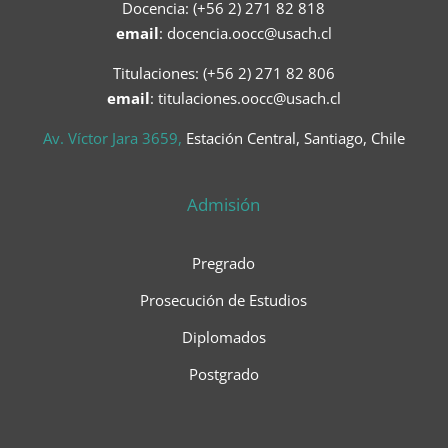
Docencia: (+56 2) 271 82 818
email
:
docencia.oocc@usach.cl
Titulaciones: (+56 2) 271 82 806
email
: titulaciones.oocc@usach.cl
Av. Víctor Jara 3659,
Estación Central, Santiago, Chile
Admisión
Pregrado
Prosecución de Estudios
Diplomados
Postgrado