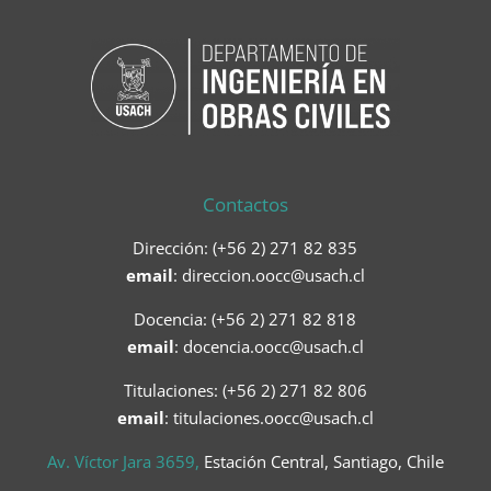
Contactos
Dirección: (+56 2) 271 82 835
email
:
direccion.oocc@usach.cl
Docencia: (+56 2) 271 82 818
email
:
docencia.oocc@usach.cl
Titulaciones: (+56 2) 271 82 806
email
: titulaciones.oocc@usach.cl
Av. Víctor Jara 3659,
Estación Central, Santiago, Chile