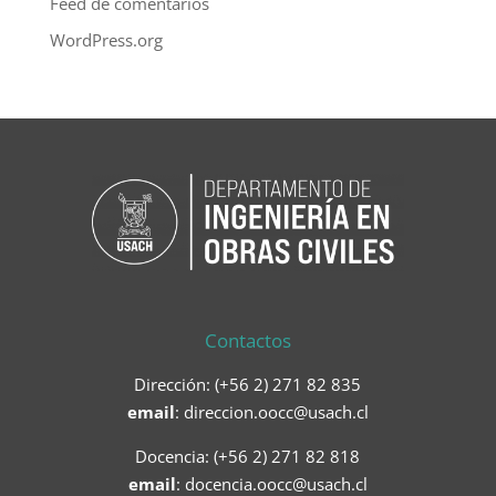
Feed de comentarios
WordPress.org
Contactos
Dirección: (+56 2) 271 82 835
email
:
direccion.oocc@usach.cl
Docencia: (+56 2) 271 82 818
email
:
docencia.oocc@usach.cl