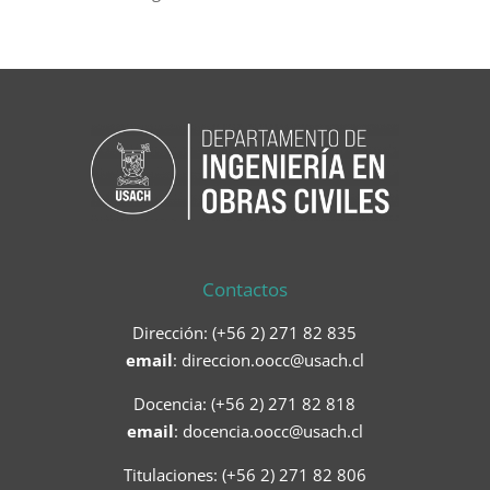
Contactos
Dirección: (+56 2) 271 82 835
email
:
direccion.oocc@usach.cl
Docencia: (+56 2) 271 82 818
email
:
docencia.oocc@usach.cl
Titulaciones: (+56 2) 271 82 806