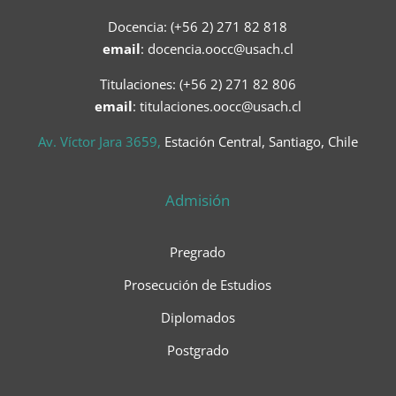
Docencia: (+56 2) 271 82 818
email
:
docencia.oocc@usach.cl
Titulaciones: (+56 2) 271 82 806
email
: titulaciones.oocc@usach.cl
Av. Víctor Jara 3659,
Estación Central, Santiago, Chile
Admisión
Pregrado
Prosecución de Estudios
Diplomados
Postgrado