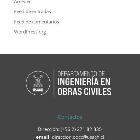
Acceder
Feed de entradas
Feed de comentarios
WordPress.org
Contactos
Dirección: (+56 2) 271 82 835
email
:
direccion.oocc@usach.cl