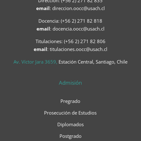
Dirección: (+56 2) 271 82 835
email
:
direccion.oocc@usach.cl
Docencia: (+56 2) 271 82 818
email
:
docencia.oocc@usach.cl
Titulaciones: (+56 2) 271 82 806
email
: titulaciones.oocc@usach.cl
Av. Víctor Jara 3659,
Estación Central, Santiago, Chile
Admisión
Pregrado
Prosecución de Estudios
Diplomados
Postgrado