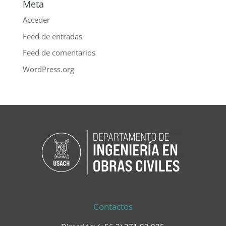
Meta
Acceder
Feed de entradas
Feed de comentarios
WordPress.org
Contactos