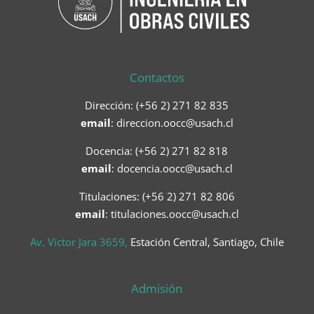
Contactos
Dirección: (+56 2) 271 82 835
email
:
direccion.oocc@usach.cl
Docencia: (+56 2) 271 82 818
email
:
docencia.oocc@usach.cl
Titulaciones: (+56 2) 271 82 806
email
: titulaciones.oocc@usach.cl
Av. Víctor Jara 3659,
Estación Central, Santiago, Chile
Admisión