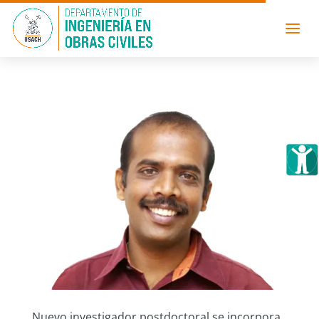
Nuevo investigador postdoctoral se incorpora