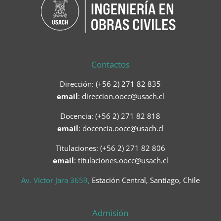
Contactos
Dirección: (+56 2) 271 82 835
email
:
direccion.oocc@usach.cl
Docencia: (+56 2) 271 82 818
email
:
docencia.oocc@usach.cl
Titulaciones: (+56 2) 271 82 806
email
: titulaciones.oocc@usach.cl
Av. Víctor Jara 3659,
Estación Central, Santiago, Chile
Admisión