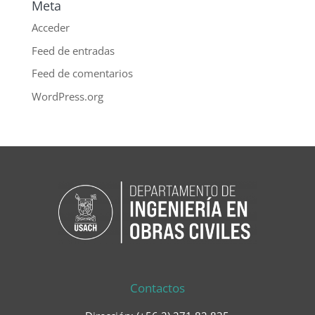
Meta
Acceder
Feed de entradas
Feed de comentarios
WordPress.org
Contactos