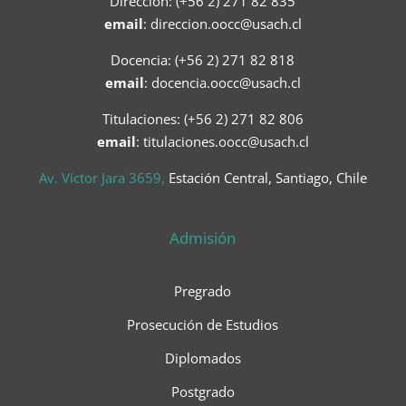
Dirección: (+56 2) 271 82 835
email
:
direccion.oocc@usach.cl
Docencia: (+56 2) 271 82 818
email
:
docencia.oocc@usach.cl
Titulaciones: (+56 2) 271 82 806
email
: titulaciones.oocc@usach.cl
Av. Víctor Jara 3659,
Estación Central, Santiago, Chile
Admisión
Pregrado
Prosecución de Estudios
Diplomados
Postgrado