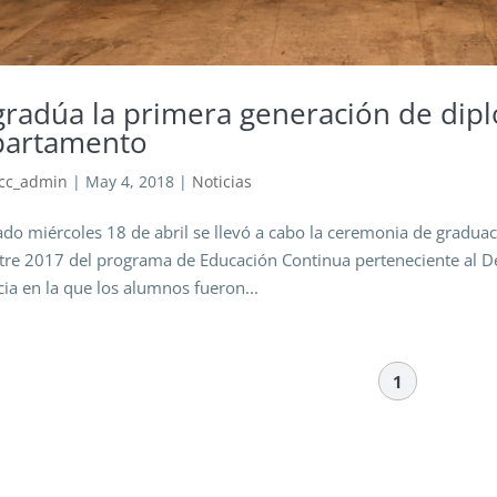
gradúa la primera generación de dip
artamento
cc_admin
|
May 4, 2018
|
Noticias
ado miércoles 18 de abril se llevó a cabo la ceremonia de gradu
re 2017 del programa de Educación Continua perteneciente al De
cia en la que los alumnos fueron...
1