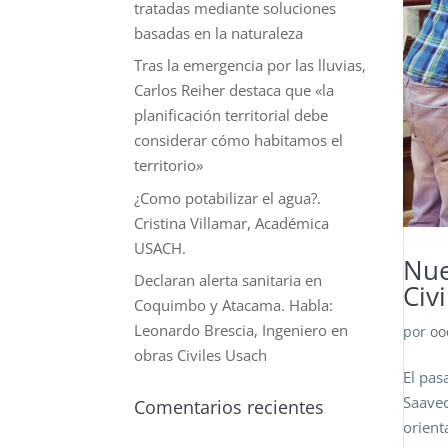
tratadas mediante soluciones
basadas en la naturaleza
Tras la emergencia por las lluvias,
Carlos Reiher destaca que «la
planificación territorial debe
considerar cómo habitamos el
territorio»
¿Como potabilizar el agua?.
Cristina Villamar, Académica
USACH.
Nue
Declaran alerta sanitaria en
Civi
Coquimbo y Atacama. Habla:
Leonardo Brescia, Ingeniero en
por
oo
obras Civiles Usach
El pas
Saaved
Comentarios recientes
orient