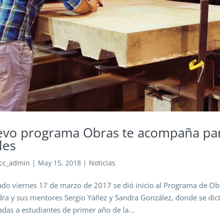
vo programa Obras te acompaña pa
les
cc_admin
|
May 15, 2018
|
Noticias
ado viernes 17 de marzo de 2017 se dió inicio al Programa de Ob
ra y sus mentores Sergio Yáñez y Sandra González, donde se dict
adas a estudiantes de primer año de la...