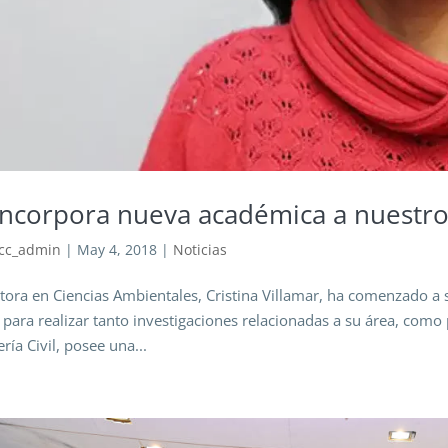
incorpora nueva académica a nuestr
cc_admin
|
May 4, 2018
|
Noticias
tora en Ciencias Ambientales, Cristina Villamar, ha comenzado a
s para realizar tanto investigaciones relacionadas a su área, como 
ería Civil, posee una...