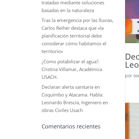
tratadas mediante soluciones
basadas en la naturaleza
Tras la emergencia por las lluvias,
Carlos Reiher destaca que «la
planificación territorial debe
considerar cómo habitamos el
territorio»
Dec
¿Como potabilizar el agua?.
Leo
Cristina Villamar, Académica
por
oo
USACH.
Declaran alerta sanitaria en
Coquimbo y Atacama. Habla:
Leonardo Brescia, Ingeniero en
obras Civiles Usach
Comentarios recientes