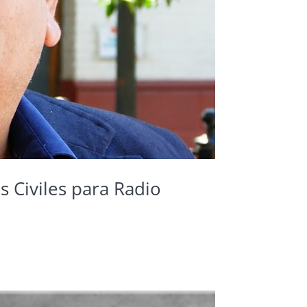
s Civiles para Radio