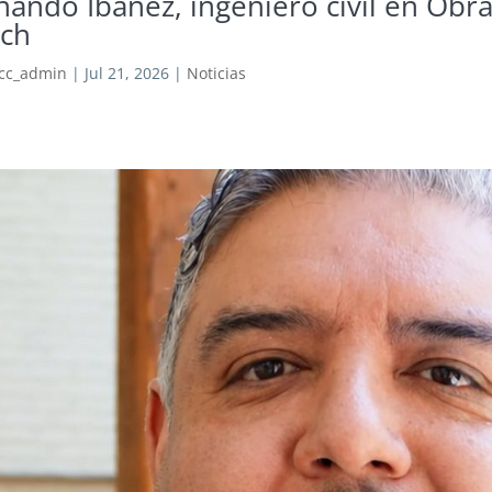
nando Ibáñez, ingeniero civil en Obra
ch
cc_admin
|
Jul 21, 2026
|
Noticias