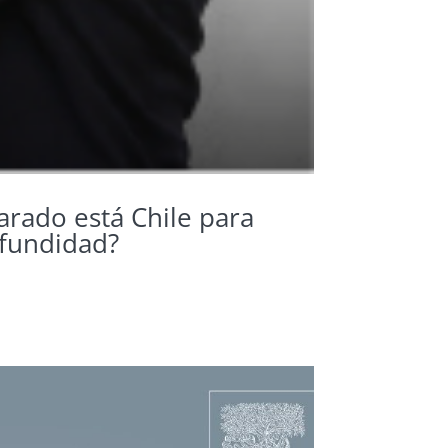
rado está Chile para
ofundidad?