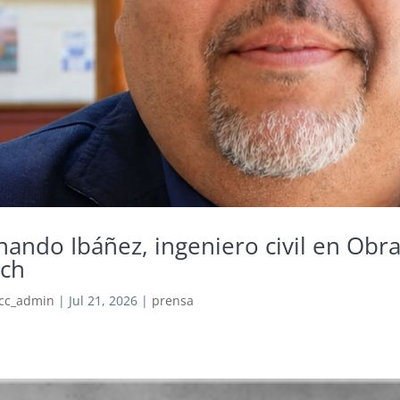
nando Ibáñez, ingeniero civil en Obra
ch
cc_admin
|
Jul 21, 2026
|
prensa