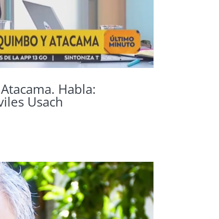
 Atacama. Habla:
viles Usach