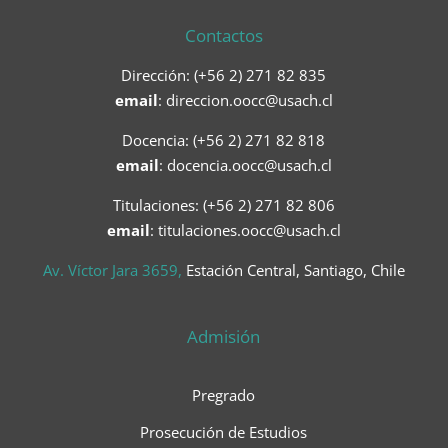
Contactos
Dirección: (+56 2) 271 82 835
email
:
direccion.oocc@usach.cl
Docencia: (+56 2) 271 82 818
email
:
docencia.oocc@usach.cl
Titulaciones: (+56 2) 271 82 806
email
: titulaciones.oocc@usach.cl
Av. Víctor Jara 3659,
Estación Central, Santiago, Chile
Admisión
Pregrado
Prosecución de Estudios