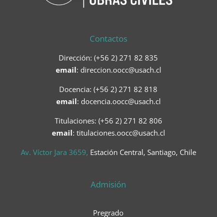
Contactos
Dirección: (+56 2) 271 82 835
email
:
direccion.oocc@usach.cl
Docencia: (+56 2) 271 82 818
email
:
docencia.oocc@usach.cl
Titulaciones: (+56 2) 271 82 806
email
: titulaciones.oocc@usach.cl
Av. Víctor Jara 3659,
Estación Central, Santiago, Chile
Admisión
Pregrado