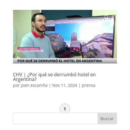
CHV | ¿Por qué se derrumbó hotel en
Argentina?
por
joan escanilla
|
Nov 11, 2024
|
prensa
1