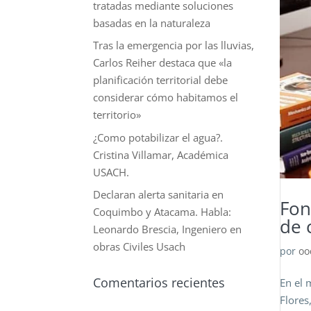
tratadas mediante soluciones
basadas en la naturaleza
Tras la emergencia por las lluvias,
Carlos Reiher destaca que «la
planificación territorial debe
considerar cómo habitamos el
territorio»
¿Como potabilizar el agua?.
Cristina Villamar, Académica
USACH.
Declaran alerta sanitaria en
Fon
Coquimbo y Atacama. Habla:
de 
Leonardo Brescia, Ingeniero en
obras Civiles Usach
por
oo
Comentarios recientes
En el 
Flores