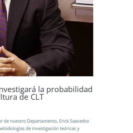
nvestigará la probabilidad
altura de CLT
or de nuestro Departamento, Erick Saavedra
etodologías de investigación teóricas y