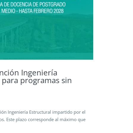
nción Ingeniería
n para programas sin
ión Ingeniería Estructural impartido por el
ños. Este plazo corresponde al máximo que