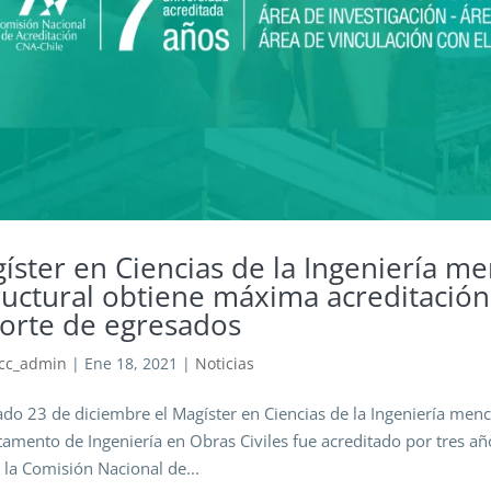
íster en Ciencias de la Ingeniería me
ructural obtiene máxima acreditació
orte de egresados
cc_admin
|
Ene 18, 2021
|
Noticias
ado 23 de diciembre el Magíster en Ciencias de la Ingeniería menc
amento de Ingeniería en Obras Civiles fue acreditado por tres a
 la Comisión Nacional de...