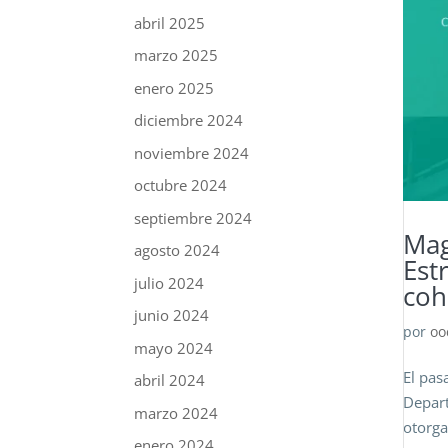
abril 2025
marzo 2025
enero 2025
diciembre 2024
noviembre 2024
octubre 2024
septiembre 2024
Mag
agosto 2024
Est
julio 2024
coh
junio 2024
por
oo
mayo 2024
El pas
abril 2024
Depart
marzo 2024
otorga
enero 2024