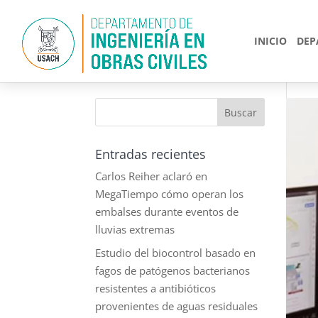
INICIO
DEP
Entradas recientes
Carlos Reiher aclaró en
MegaTiempo cómo operan los
embalses durante eventos de
lluvias extremas
Estudio del biocontrol basado en
fagos de patógenos bacterianos
resistentes a antibióticos
provenientes de aguas residuales