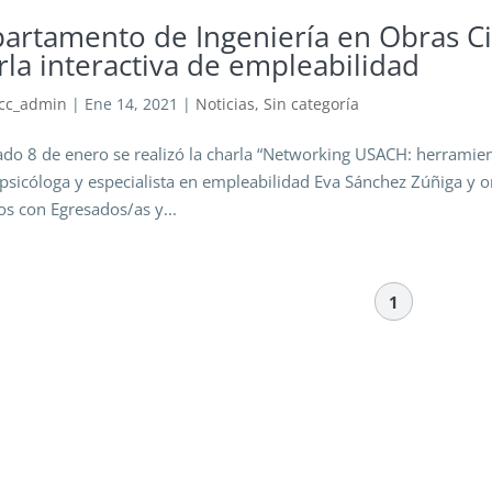
artamento de Ingeniería en Obras Ci
rla interactiva de empleabilidad
cc_admin
|
Ene 14, 2021
|
Noticias
,
Sin categoría
ado 8 de enero se realizó la charla “Networking USACH: herramient
 psicóloga y especialista en empleabilidad Eva Sánchez Zúñiga y 
os con Egresados/as y...
1