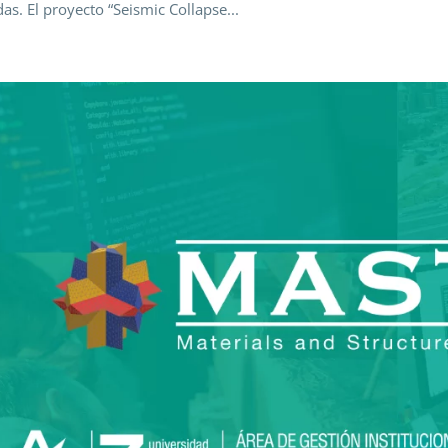
das. El proyecto “Seismic Collapse...